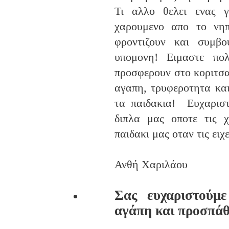
Τι αλλο θελει ενας γ
χαρουμενο απο το νηπ
φροντιζουν και συμβ
υπομονη! Ειμαστε πο
προσφερουν στο κοριτσ
αγαπη, τρυφεροτητα κα
τα παιδακια! Ευχαριστ
διπλα μας οποτε τις 
παιδακι μας οταν τις ειχ
Ανθή Χαριλάου
Σας ευχαριστούμ
αγάπη και προσπάθ