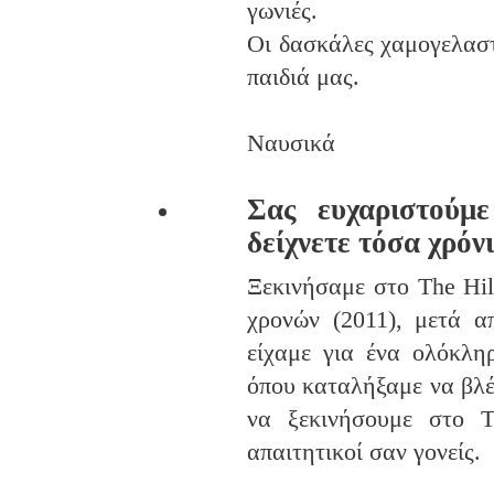
γωνιές.
Οι δασκάλες χαμογελαστ
παιδιά μας.
Ναυσικά
Σας ευχαριστούμ
δείχνετε τόσα χρόν
Ξεκινήσαμε στο The Hil
χρονών (2011), μετά α
είχαμε για ένα ολόκλη
όπου καταλήξαμε να βλ
να ξεκινήσουμε στο T
απαιτητικοί σαν γονείς.