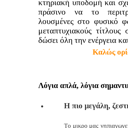
κτηριακή υποδομή και σχ
πράσινο να το περιτρυ
λουσμένες στο φυσικό φ
μεταπτυχιακούς τίτλους 
δώσει όλη την ενέργεια κα
Καλώς ορίσ
Λόγια απλά, λόγια σημαντι
Η πιο μεγάλη, ζεστ
Tο μικρο μας νηπιαγωγε