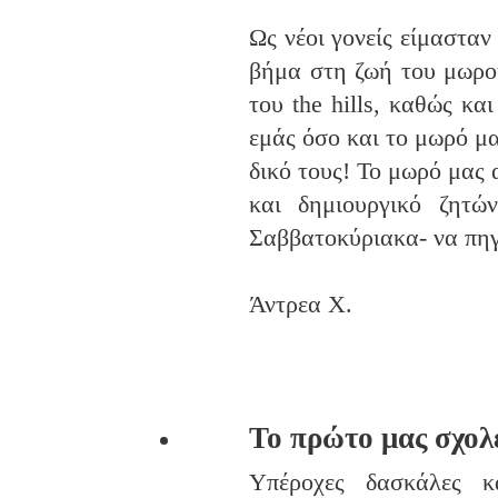
Ως νέοι γονείς είμασταν
βήμα στη ζωή του μωρο
του the hills, καθώς κα
εμάς όσο και το μωρό μα
δικό τους! Το μωρό μας 
και δημιουργικό ζητώ
Σαββατοκύριακα- να πηγ
Άντρεα Χ.
Το πρώτο μας σχολ
Υπέροχες δασκάλες κα