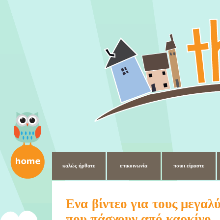
καλώς ήρθατε
επικοινωνία
ποιοι είμαστε
Ενα βίντεο για τους μεγαλ
που πάσχουν από καρκίνο