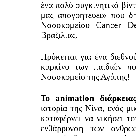
ένα πολύ συγκινητικό βίν
μας απογοητεύει» που δ
Νοσοκομείου Cancer D
Βραζιλίας.
Πρόκειται για ένα διεθνο
καρκίνο των παιδιών πο
Νοσοκομείο της Αγάπης!
Το animation διάρκεια
ιστορία της Νίνα, ενός μ
καταφέρνει να νικήσει το
ενθάρρυνση των ανθρώ